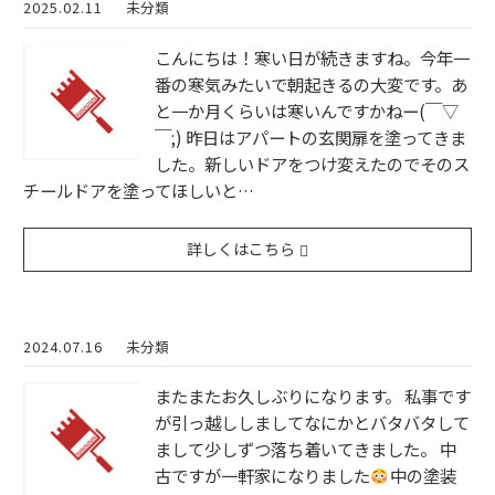
2025.02.11
未分類
こんにちは！寒い日が続きますね。今年一
番の寒気みたいで朝起きるの大変です。あ
と一か月くらいは寒いんですかねー(￣▽
￣;) 昨日はアパートの玄関扉を塗ってきま
した。新しいドアをつけ変えたのでそのス
チールドアを塗ってほしいと…
詳しくはこちら
2024.07.16
未分類
またまたお久しぶりになります。 私事です
が引っ越ししましてなにかとバタバタして
まして少しずつ落ち着いてきました。 中
古ですが一軒家になりました
中の塗装