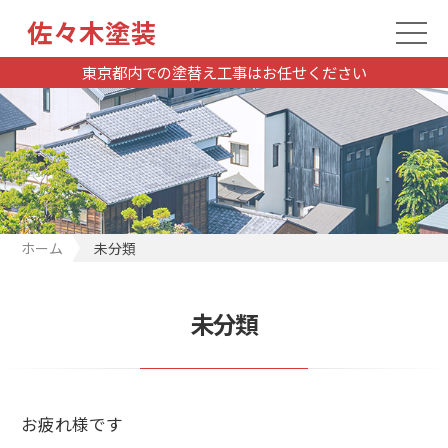
佐々木塗装
東京都内での塗替え工事はお任せください
ホーム
未分類
未分類
お疲れ様です