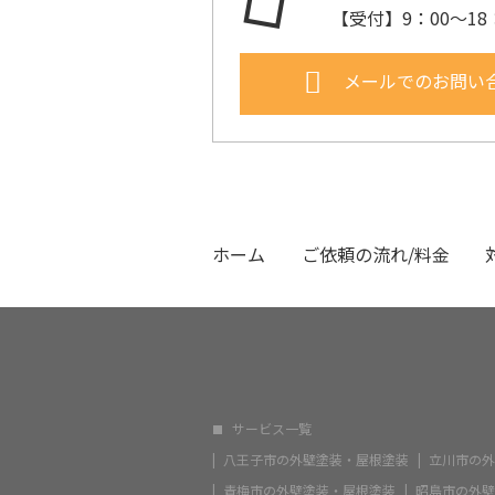
【受付】9：00～18
メールでのお問い
ホーム
ご依頼の流れ/料金
サービス一覧
八王子市の外壁塗装・屋根塗装
立川市の外
青梅市の外壁塗装・屋根塗装
昭島市の外壁