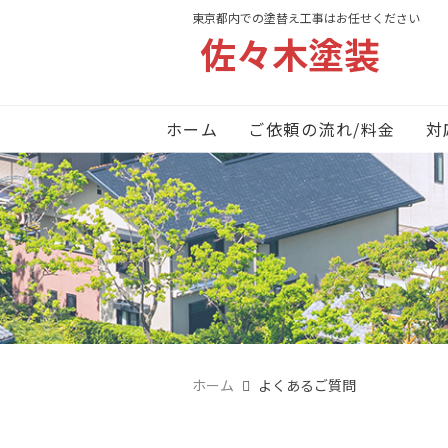
東京都内での塗替え工事はお任せください
佐々木塗装
ホーム
ご依頼の流れ/料金
対
ホーム
よくあるご質問