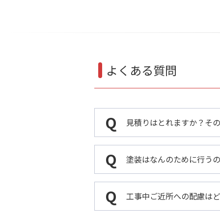
よくある質問
見積りはとれますか？そ
塗装はなんのために行う
工事中ご近所への配慮は