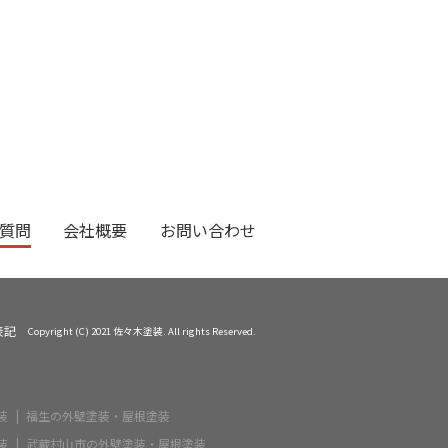
質問
会社概要
お問い合わせ
表記
Copyright (C) 2021 佐々木塗装. All rights Reserved.
装
福生の外壁塗装・屋根塗装
装
武蔵村山市の外壁塗装・屋根塗装