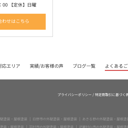
：00 【定休】日曜
合わせはこちら
対応エリア
実績/お客様の声
ブログ一覧
よくあるご
プライバシーポリシー
/
特定商取引に基づく
壁塗装・屋根塗装
日野市の外壁塗装・屋根塗装
あきる野の外壁塗装・屋根塗
塗装・屋根塗装
羽村市の外壁塗装・屋根塗装
武蔵村山市の外壁塗装・屋根塗