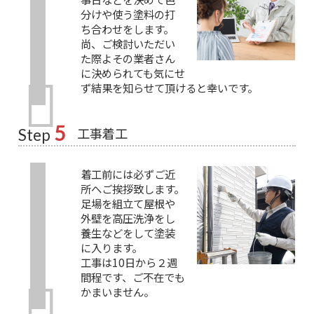
分けや使う塗料の打
ち合わせをします。
尚、ご検討いただい
た際よその業者さん
に決められても気にせ
ず結果を知らせて頂けると幸いです。
5
工事着工
Step
着工前には必ずご近
所へご挨拶致します。
足場を組立て屋根や
外壁を高圧洗浄をし
養生などをして塗装
に入ります。
工事は10日から２週
間程です、ご不在でも
かまいません。