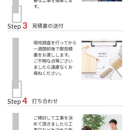
要な工事を提案しま
す。
3
見積書の送付
Step
現地調査を行ってから
一週間前後で御見積
書をお渡しします。
ご不明な点等ござい
ましたら遠慮なくお
尋ねください。
4
打ち合わせ
Step
ご検討して工事を決
めて頂きましたら工
事日などを決めて色