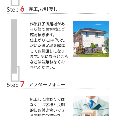
6
完工,お引渡し
Step
作業終了後足場があ
る状態でお客様にご
確認頂きます。
仕上がりに納得いた
だいた後足場を解体
してお引渡しになり
ます。気になるところ
などは気兼ねなくお
尋ねください。
7
アフターフォロー
Step
施工して終わりでは
なく、お客様と長期
的にお付き合いでき
る関係性の構築をし