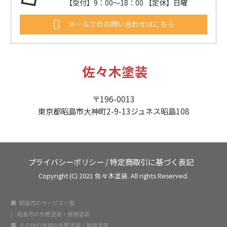
【受付】9：00～18：00 【定休】日曜
メールでのお問い合わせはこちら
佐々木塗装
〒196-0013
東京都昭島市大神町2-9-13ジュネス昭島108
プライバシーポリシー
/
特定商取引に基づく表記
Copyright (C) 2021 佐々木塗装. All rights Reserved.
昭島市のサービス一覧
昭島市の外壁塗装・屋根塗装
その他の地域の外壁塗装・屋根塗装