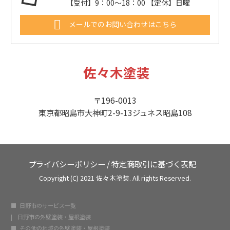
【受付】9：00～18：00 【定休】日曜
メールでのお問い合わせはこちら
佐々木塗装
〒196-0013
東京都昭島市大神町2-9-13ジュネス昭島108
プライバシーポリシー
/
特定商取引に基づく表記
Copyright (C) 2021 佐々木塗装. All rights Reserved.
日野市のサービス一覧
日野市の外壁塗装・屋根塗装
その他の地域の外壁塗装・屋根塗装