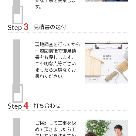
要な工事を提案しま
す。
3
見積書の送付
Step
現地調査を行ってから
一週間前後で御見積
書をお渡しします。
ご不明な点等ござい
ましたら遠慮なくお
尋ねください。
4
打ち合わせ
Step
ご検討して工事を決
めて頂きましたら工
事日などを決めて色