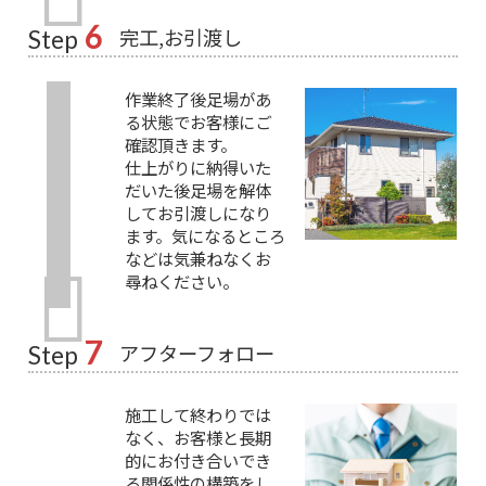
6
完工,お引渡し
Step
作業終了後足場があ
る状態でお客様にご
確認頂きます。
仕上がりに納得いた
だいた後足場を解体
してお引渡しになり
ます。気になるところ
などは気兼ねなくお
尋ねください。
7
アフターフォロー
Step
施工して終わりでは
なく、お客様と長期
的にお付き合いでき
る関係性の構築をし