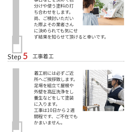
分けや使う塗料の打
ち合わせをします。
尚、ご検討いただい
た際よその業者さん
に決められても気にせ
ず結果を知らせて頂けると幸いです。
5
工事着工
Step
着工前には必ずご近
所へご挨拶致します。
足場を組立て屋根や
外壁を高圧洗浄をし
養生などをして塗装
に入ります。
工事は10日から２週
間程です、ご不在でも
かまいません。